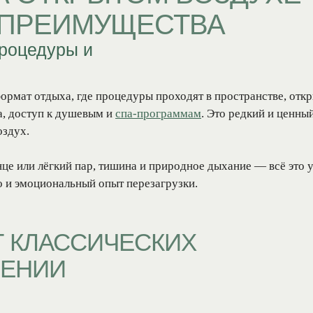
 ПРЕИМУЩЕСТВА
процедуры и
ормат отдыха, где процедуры проходят в пространстве, откр
а, доступ к душевым и
спа-программам
. Это редкий и ценны
оздух.
це или лёгкий пар, тишина и природное дыхание — всё это у
но и эмоциональный опыт перезагрузки.
Т КЛАССИЧЕСКИХ
ЩЕНИИ