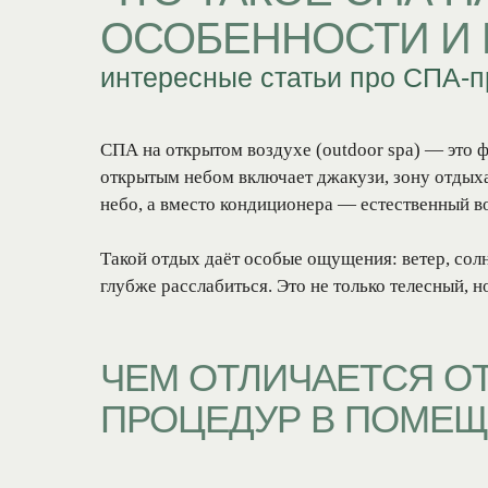
ОСОБЕННОСТИ И
интересные статьи про СПА-
ритуалы
СПА на открытом воздухе (outdoor spa) — это ф
открытым небом включает джакузи, зону отдых
небо, а вместо кондиционера — естественный в
Такой отдых даёт особые ощущения: ветер, солн
глубже расслабиться. Это не только телесный, 
ЧЕМ ОТЛИЧАЕТСЯ О
ПРОЦЕДУР В ПОМЕ