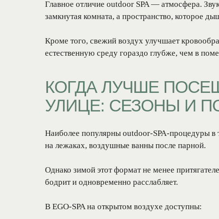
Главное отличие outdoor SPA — атмосфера. Зву
замкнутая комната, а пространство, которое дыш
Кроме того, свежий воздух улучшает кровообра
естественную среду гораздо глубже, чем в пом
КОГДА ЛУЧШЕ ПОСЕЩ
УЛИЦЕ: СЕЗОНЫ И П
Наиболее популярны outdoor-SPA-процедуры в т
на лежаках, воздушные ванны после парной.
Однако зимой этот формат не менее притягателе
бодрит и одновременно расслабляет.
В EGO-SPA на открытом воздухе доступны: