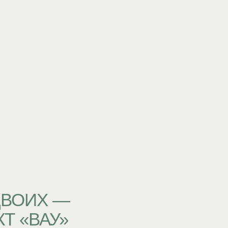
ДВОИХ —
Т «ВАУ»