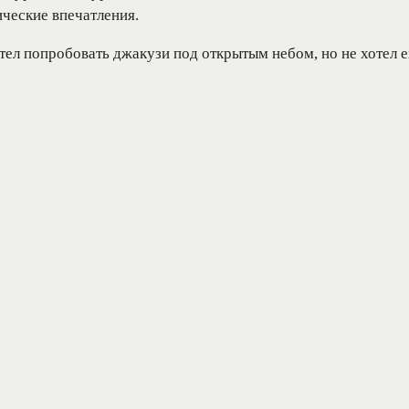
ческие впечатления.
тел попробовать джакузи под открытым небом, но не хотел ех