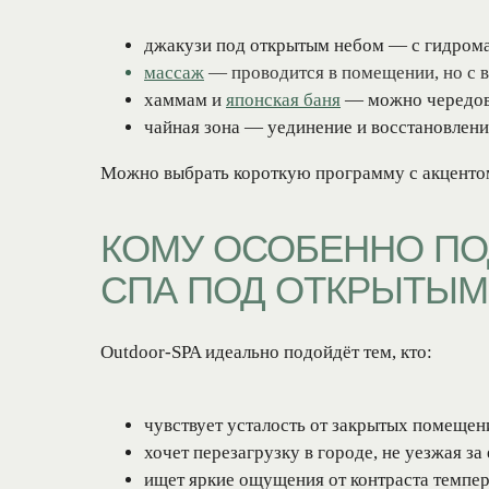
джакузи под открытым небом — с гидрома
массаж
— проводится в помещении, но с в
хаммам и
японская баня
— можно чередова
чайная зона — уединение и восстановлени
Можно выбрать короткую программу с акцентом 
КОМУ ОСОБЕННО ПО
СПА ПОД ОТКРЫТЫМ
Outdoor-SPA идеально подойдёт тем, кто:
чувствует усталость от закрытых помещени
хочет перезагрузку в городе, не уезжая за
ищет яркие ощущения от контраста темпер