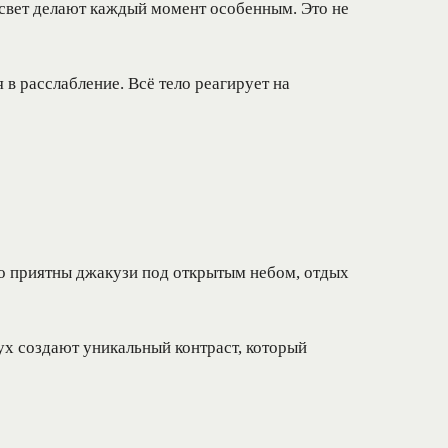
 свет делают каждый момент особенным. Это не
в расслабление. Всё тело реагирует на
но приятны джакузи под открытым небом, отдых
дух создают уникальный контраст, который