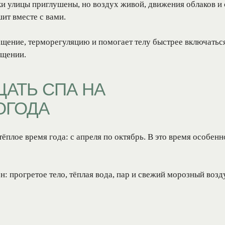
ки улицы приглушены, но воздух живой, движения облаков и
ит вместе с вами.
щение, терморегуляцию и помогает телу быстрее включаться 
ещении.
АТЬ СПА НА
ОГОДА
ёплое время года: с апреля по октябрь. В это время особен
н: прогретое тело, тёплая вода, пар и свежий морозный воз