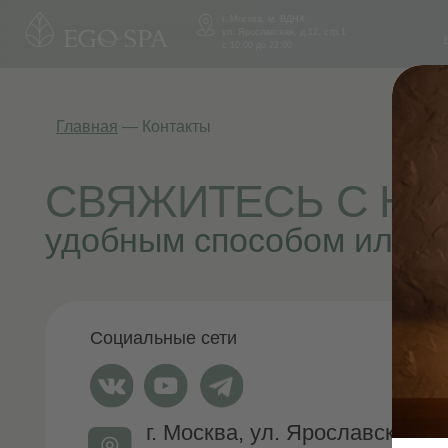
г. Москва, м. ВДНХ
О
ул. Ярославская, д.12, стр.1
СПА 
О НАС
СПА 
НАС
с 10:00 до 22:00
Главная
—
Контакты
СВЯЖИТЕСЬ С НАМ
удобным способом или остав
Социальные сети
г. Москва, ул. Ярославская, д.12, с
(бесплатная парковка)