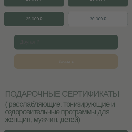
фирменный бланк с
Заказать
приглашением отправим на
WhatsApp
ДОСТАВКА
подарочного сертификата СПА
Заказать