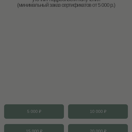
подарочная карта и
Заказать
фирменный конверт с
приглашением
ЭЛЕКТРОННЫЙ СЕРТИФИКАТ СПА