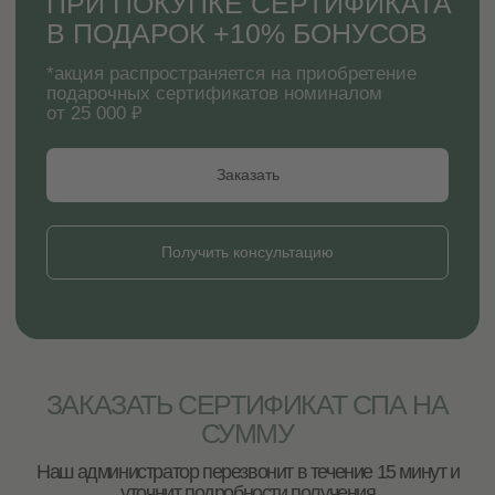
25 000 ₽
30 000 ₽
ПОДАРОЧНЫЕ СЕРТИФИКАТЫ
( расслабляющие, тонизирующие и
оздоровительные программы для
женщин, мужчин, детей)
Получить консультацию
2
вида
ОФОРМЛЕНИЯ
БУМАЖНЫЙ СЕРТИФИКАТ СПА