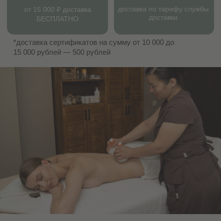
Сертификат СПА
Способы оплаты
Депозитные карты
Правила записи
MENTAL SPA
Контакты
Отзывы
Купить сертификат
Меню