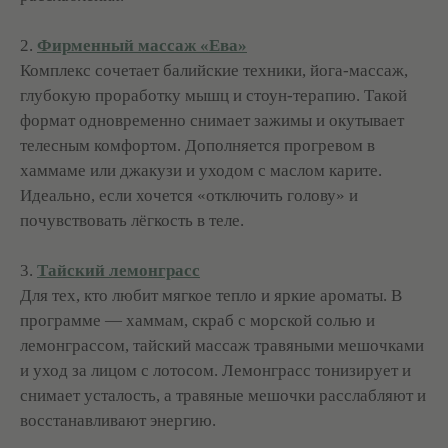
2.
Фирменный массаж «Ева»
Комплекс сочетает балийские техники, йога-массаж,
глубокую проработку мышц и стоун-терапию. Такой
формат одновременно снимает зажимы и окутывает
телесным комфортом. Дополняется прогревом в
хаммаме или джакузи и уходом с маслом карите.
Идеально, если хочется «отключить голову» и
почувствовать лёгкость в теле.
3.
Тайский лемонграсс
Для тех, кто любит мягкое тепло и яркие ароматы. В
программе — хаммам, скраб с морской солью и
лемонграссом, тайский массаж травяными мешочками
и уход за лицом с лотосом. Лемонграсс тонизирует и
снимает усталость, а травяные мешочки расслабляют и
восстанавливают энергию.