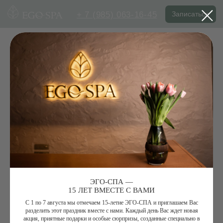
+ 7 (985) 063-16-45
Записаться
ЭГО-СПА —
15 ЛЕТ ВМЕСТЕ С ВАМИ
С 1 по 7 августа мы отмечаем 15-летие ЭГО-СПА и приглашаем Вас
разделить этот праздник вместе с нами. Каждый день Вас ждет новая
акция, приятные подарки и особые сюрпризы, созданные специально в