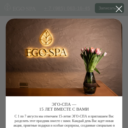
+ 7 (985) 063-16-45
Записаться
ЭГО-СПА —
15 ЛЕТ ВМЕСТЕ С ВАМИ
С 1 по 7 августа мы отмечаем 15-летие ЭГО-СПА и приглашаем Вас
разделить этот праздник вместе с нами. Каждый день Вас ждет новая
акция, приятные подарки и особые сюрпризы, созданные специально в