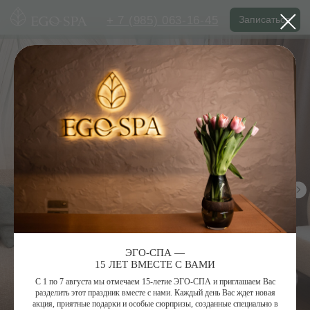
+ 7 (985) 063-16-45
Записаться
ЭГО-СПА —
15 ЛЕТ ВМЕСТЕ С ВАМИ
С 1 по 7 августа мы отмечаем 15-летие ЭГО-СПА и приглашаем Вас
разделить этот праздник вместе с нами. Каждый день Вас ждет новая
акция, приятные подарки и особые сюрпризы, созданные специально в