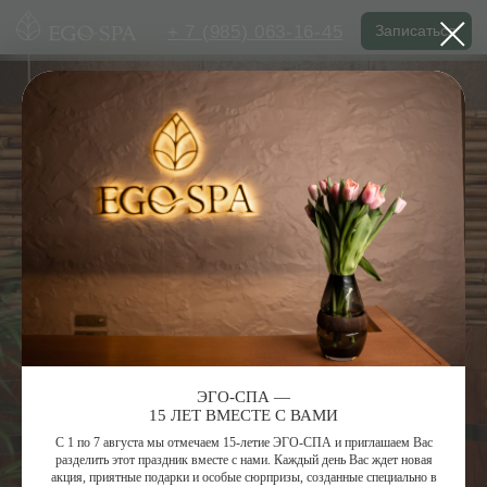
+ 7 (985) 063-16-45
Записаться
ЭГО-СПА —
15 ЛЕТ ВМЕСТЕ С ВАМИ
С 1 по 7 августа мы отмечаем 15-летие ЭГО-СПА и приглашаем Вас
разделить этот праздник вместе с нами. Каждый день Вас ждет новая
акция, приятные подарки и особые сюрпризы, созданные специально в