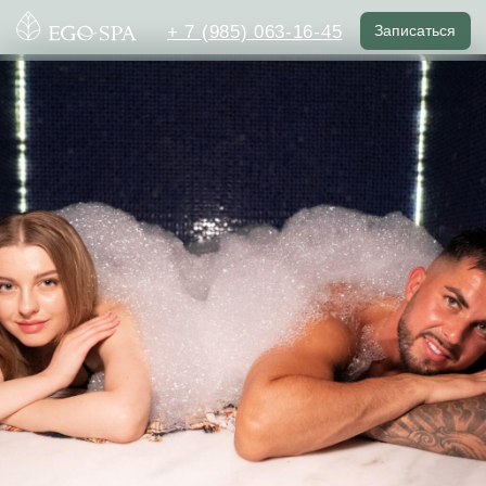
+ 7 (985) 063-16-45
Записаться