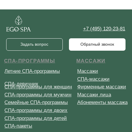
ДОПОЛНИТЕЛЬНОЕ
ИНФОРМАЦИЯ
СПА-бар
СПА-этикет
Галерея
СПА-бутик
Статьи
Корпоративное СПА
Официальная оферта
Сертификат СПА
Способы оплаты
Депозитные карты
Правила записи
MENTAL SPA
Контакты
Отзывы
Купить сертификат
Меню