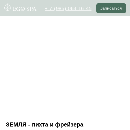
+ 7 (985) 063-16-45
Записаться
ЗЕМЛЯ - пихта и фрейзера