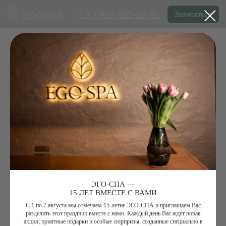
+ 7 (985) 063-16-45
Записаться
ЭГО-СПА —
15 ЛЕТ ВМЕСТЕ С ВАМИ
С 1 по 7 августа мы отмечаем 15-летие ЭГО-СПА и приглашаем Вас
разделить этот праздник вместе с нами. Каждый день Вас ждет новая
акция, приятные подарки и особые сюрпризы, созданные специально в