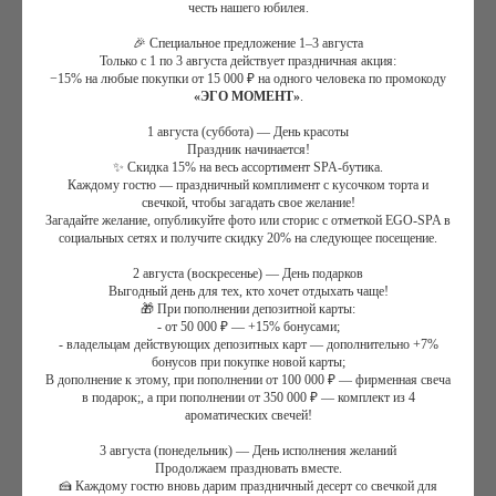
честь нашего юбилея.
🎉 Специальное предложение 1–3 августа
Только с 1 по 3 августа действует праздничная акция:
−15% на любые покупки от 15 000 ₽ на одного человека по промокоду
«ЭГО МОМЕНТ»
.
Thalasso Bretagne Thalasso Magnesium marine
magnesium concentrate
1 августа (суббота) — День красоты
Праздник начинается!
✨ Скидка 15% на весь ассортимент SPA-бутика.
4 900
₽
Каждому гостю — праздничный комплимент с кусочком торта и
свечкой, чтобы загадать свое желание!
Загадайте желание, опубликуйте фото или сторис с отметкой EGO-SPA в
социальных сетях и получите скидку 20% на следующее посещение.
Заказать
2 августа (воскресенье) — День подарков
+7 (495) 120-23-81
Выгодный день для тех, кто хочет отдыхать чаще!
🎁 При пополнении депозитной карты:
100% натуральный концентрат, полученный из морской воды.
- от 50 000 ₽ — +15% бонусами;
Задать вопрос
Обратный звонок
Компенсирует дефицит магния. Защищает баланс нервной
- владельцам действующих депозитных карт — дополнительно +7%
системы, уменьшает признаки хронической усталости,
бонусов при покупке новой карты;
СПА-ПРОГРАММЫ
МАССАЖИ
В дополнение к этому, при пополнении от 100 000 ₽ — фирменная свеча
нормализует качество сна. Применяется для снятия напряжения,
в подарок;, а при пополнении от 350 000 ₽ — комплект из 4
Летние СПА-программы
Массажи
болей, спазмов в мышцах.
ароматических свечей!
СПА-массажи
СПА-девичник
СПА-программы для женщин
Фирменные массажи
3 августа (понедельник) — День исполнения желаний
Косметика: Thalasso Bretagne
СПА-программы для мужчин
Массажи лица
Продолжаем праздновать вместе.
🍰 Каждому гостю вновь дарим праздничный десерт со свечкой для
Семейные СПА-программы
Абонементы массажа