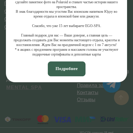
сделайте памятное фото на Polaroid и станьте частью истории нашего
пространства.
Купить сертификат
В знак благодарности мы угостим Вас японским напитком Юдзу во
Меню
время отдыха в японской бане или джакузи.
Спасибо, что уже 15 лет выбираете EGO-SPA.
Главный подарок для нас — Ваше доверие, а главная цель —
продолжать создавать для Вас моменты настоящего отдыха, красоты и
восстановления. Ждем Вас на праздничной неделе с 1 по 7 августа!
* в акциях с продлением программ и массажем головы не участвуют
подарочные сертификаты и депозитные карты
Подробнее
ЭГО-СПА
отмечает
15 лет!