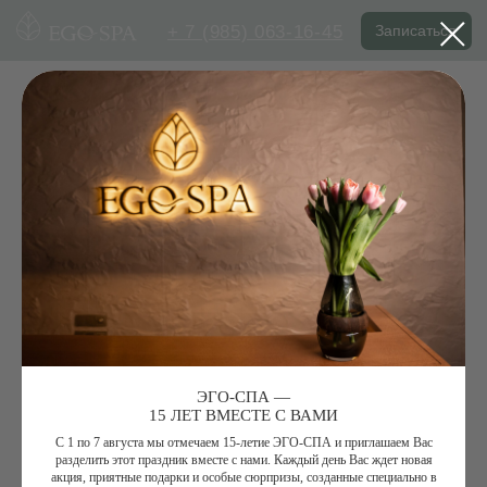
+ 7 (985) 063-16-45
Записаться
ЭГО-СПА —
15 ЛЕТ ВМЕСТЕ С ВАМИ
С 1 по 7 августа мы отмечаем 15-летие ЭГО-СПА и приглашаем Вас
разделить этот праздник вместе с нами. Каждый день Вас ждет новая
акция, приятные подарки и особые сюрпризы, созданные специально в