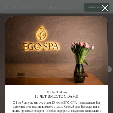
+ 7 (985) 063-16-45
Записаться
ЭГО-СПА —
15 ЛЕТ ВМЕСТЕ С ВАМИ
С 1 по 7 августа мы отмечаем 15-летие ЭГО-СПА и приглашаем Вас
разделить этот праздник вместе с нами. Каждый день Вас ждет новая
акция, приятные подарки и особые сюрпризы, созданные специально в