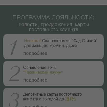
СПА-бар
СПА-этикет
Галерея
СПА-бутик
Статьи
Корпоративное СПА
Официальная оферта
Сертификат СПА
Способы оплаты
Депозитные карты
Правила записи
MENTAL SPA
Контакты
Отзывы
Купить сертификат
Меню