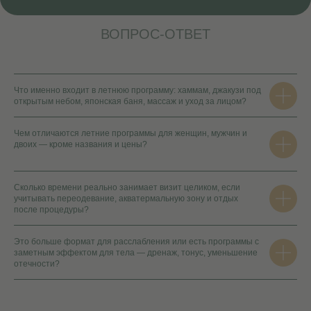
ВОПРОС-ОТВЕТ
Что именно входит в летнюю программу: хаммам, джакузи под
открытым небом, японская баня, массаж и уход за лицом?
Чем отличаются летние программы для женщин, мужчин и
двоих — кроме названия и цены?
Сколько времени реально занимает визит целиком, если
учитывать переодевание, акватермальную зону и отдых
после процедуры?
Это больше формат для расслабления или есть программы с
заметным эффектом для тела — дренаж, тонус, уменьшение
отечности?