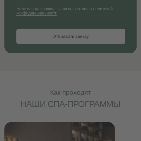
ПРОГРАММА ЛОЯЛЬНОСТИ:
новости, предложения, карты
постоянного клиента
Новинка!
Спа-программа "Сад Стихий"
для женщин, мужчин, двоих
подробнее