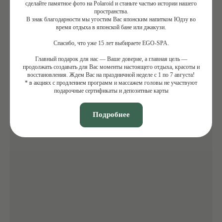
сделайте памятное фото на Polaroid и станьте частью истории нашего
пространства.
В знак благодарности мы угостим Вас японским напитком Юдзу во
время отдыха в японской бане или джакузи.
Спасибо, что уже 15 лет выбираете EGO-SPA.
Главный подарок для нас — Ваше доверие, а главная цель —
продолжать создавать для Вас моменты настоящего отдыха, красоты и
восстановления. Ждем Вас на праздничной неделе с 1 по 7 августа!
* в акциях с продлением программ и массажем головы не участвуют
подарочные сертификаты и депозитные карты
Подробнее